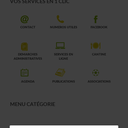
VOS SERVICES EN 1 CLIC
CONTACT
NUMEROS UTILES
FACEBOOK
DEMARCHES
SERVICES EN
CANTINE
ADMINISTRATIVES
LIGNE
AGENDA
PUBLICATIONS
ASSOCIATIONS
MENU CATÉGORIE