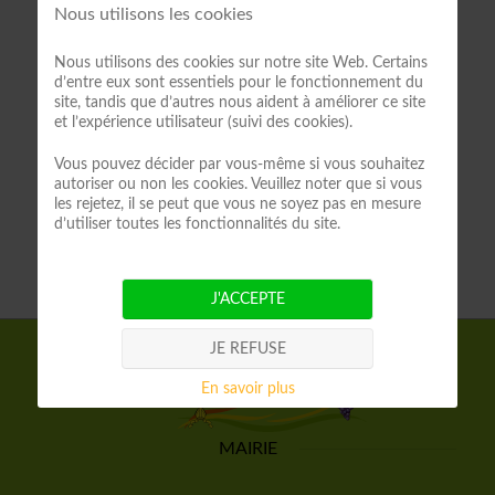
Nous utilisons les cookies
Nous utilisons des cookies sur notre site Web. Certains
d’entre eux sont essentiels pour le fonctionnement du
site, tandis que d’autres nous aident à améliorer ce site
et l’expérience utilisateur (suivi des cookies).
Vous pouvez décider par vous-même si vous souhaitez
autoriser ou non les cookies. Veuillez noter que si vous
les rejetez, il se peut que vous ne soyez pas en mesure
d’utiliser toutes les fonctionnalités du site.
J'ACCEPTE
JE REFUSE
En savoir plus
CONTACTEZ
VOTRE
MAIRIE