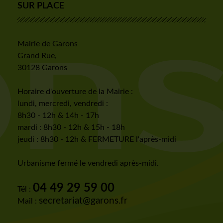
SUR PLACE
Mairie de Garons
Grand Rue,
30128 Garons
Horaire d'ouverture de la Mairie :
lundi, mercredi, vendredi :
8h30 - 12h & 14h - 17h
mardi : 8h30 - 12h & 15h - 18h
jeudi : 8h30 - 12h & FERMETURE l'après-midi
Urbanisme fermé le vendredi après-midi.
04 49 29 59 00
Tél :
secretariat@garons.fr
Mail :